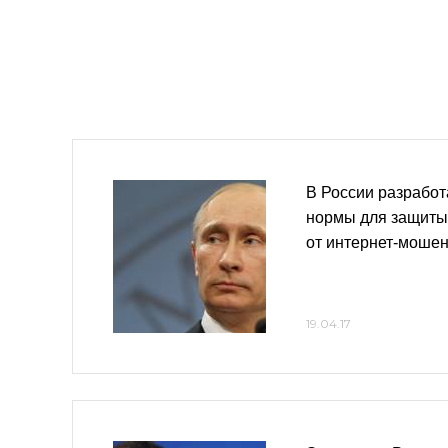
В России разрабо
нормы для защиты
от интернет-моше
19.04.17