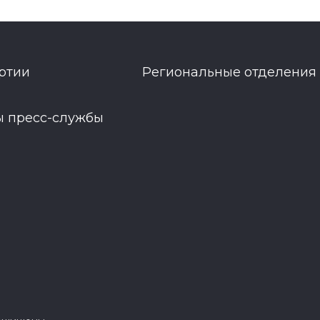
ртии
Региональные отделения
ы пресс-службы