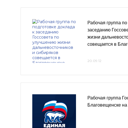
Рабочая группа по
заседанию Госсов
жизни дальневосто
совещается в Бла
20.09.12
Рабочая группа Го
Благовещенске на