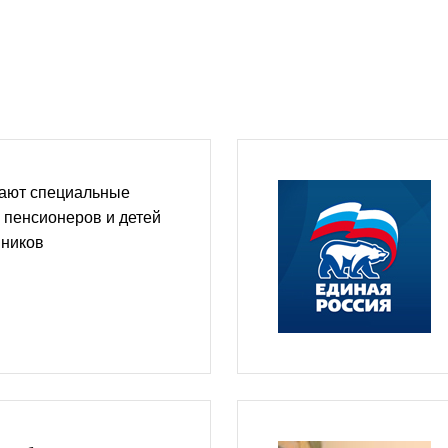
тают специальные
 пенсионеров и детей
нников