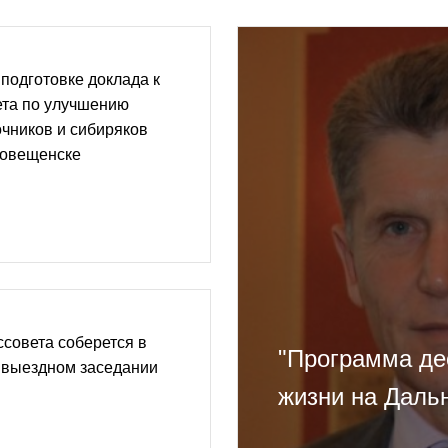
 подготовке доклада к
ета по улучшению
чников и сибиряков
говещенске
ссовета соберется в
"Программа де
 выездном заседании
жизни на Даль