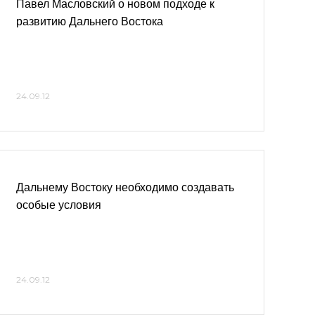
Павел Масловский о новом подходе к
развитию Дальнего Востока
24.09.12
Дальнему Востоку необходимо создавать
особые условия
24.09.12