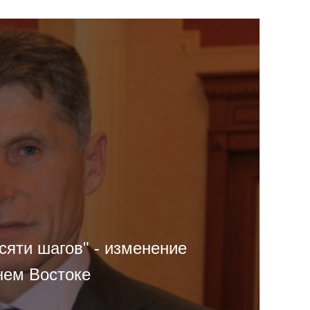
сяти шагов" - изменение
нем Востоке