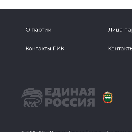
О партии
Лица па
Контакты РИК
Контакт