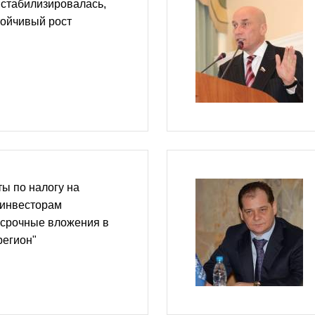
 стабилизировалась,
тойчивый рост
ты по налогу на
 инвесторам
осрочные вложения в
регион"