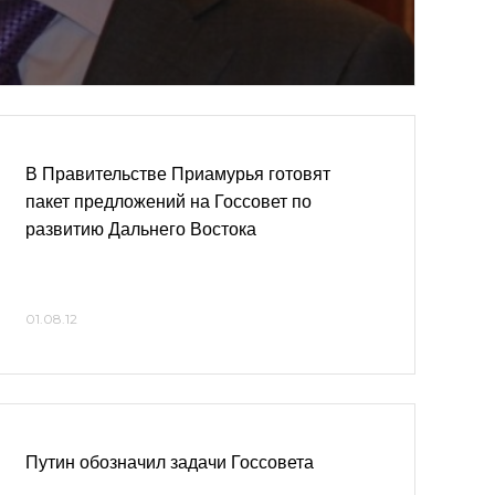
В Правительстве Приамурья готовят
пакет предложений на Госсовет по
развитию Дальнего Востока
01.08.12
Путин обозначил задачи Госсовета