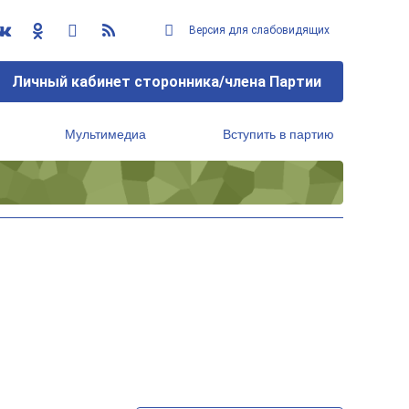
Версия для слабовидящих
Личный кабинет сторонника/члена Партии
Мультимедиа
Вступить в партию
Региональный исполнительный комитет