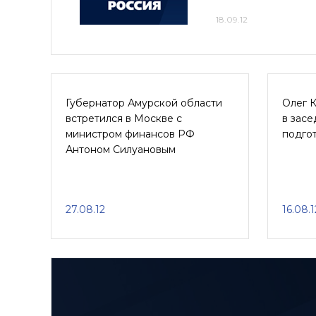
18.09.12
Губернатор Амурской области
Олег 
встретился в Москве с
в засе
министром финансов РФ
подгот
Антоном Силуановым
27.08.12
16.08.1