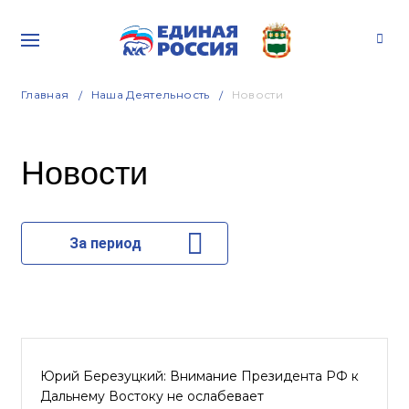
Главная
Наша Деятельность
Новости
Новости
За период
Юрий Березуцкий: Внимание Президента РФ к
Дальнему Востоку не ослабевает