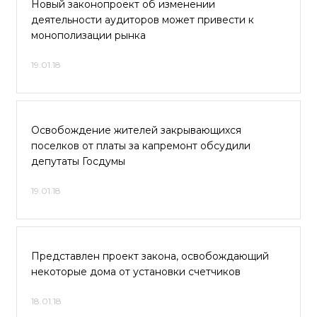
Новый законопроект об изменении
деятельности аудиторов может привести к
монополизации рынка
19.01.18
Освобождение жителей закрывающихся
поселков от платы за капремонт обсудили
депутаты Госдумы
19.01.18
Представлен проект закона, освобождающий
некоторые дома от установки счетчиков
18.01.18