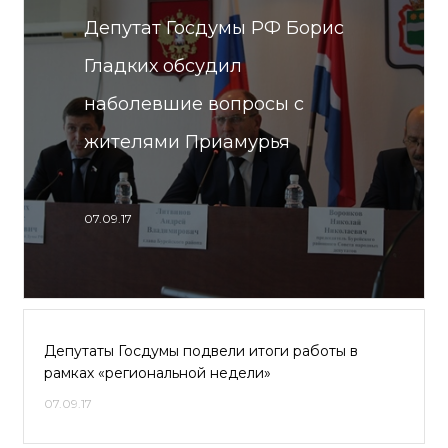
Депутат Госдумы РФ Борис
Гладких обсудил
наболевшие вопросы с
жителями Приамурья
07.09.17
Депутаты Госдумы подвели итоги работы в
рамках «региональной недели»
07.09.17