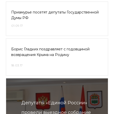
Приамурье посетят депутаты Государственной
Думы РФ
01.09.17
Борис Гладких поздравляет с годовщиной
возвращения Крыма на Родину
18.03.17
Депутаты «Единой России»
провели выездное собрание