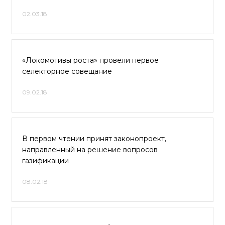
02.03.18
«Локомотивы роста» провели первое
селекторное совещание
09.02.18
В первом чтении принят законопроект,
направленный на решение вопросов
газификации
08.02.18