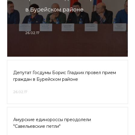
в Бурейском районе
26.02.17
Депутат Госдумы Борис Гладких провел прием
граждан в Бурейском районе
26.02.17
Амурские единороссы преодолели
"Савельевские петли"