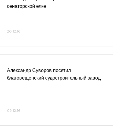
сенаторской елке
20.12.16
Александр Суворов посетил
благовещенский судостроительный завод
09.12.16