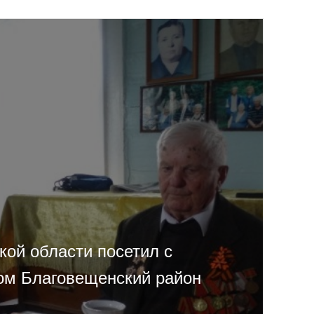
кой области посетил с
ом Благовещенский район