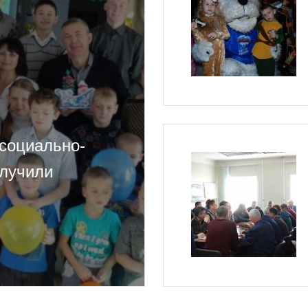
социально-
олучили