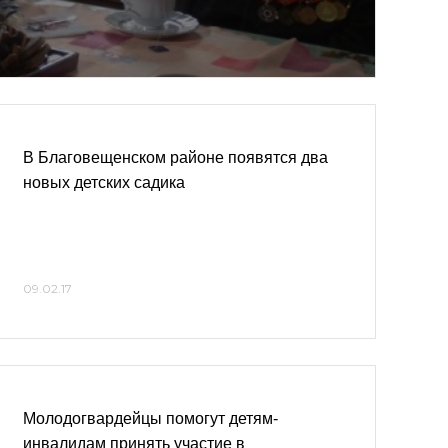
В Благовещенском районе появятся два
новых детских садика
09.02.17
Молодогвардейцы помогут детям-
инвалидам принять участие в