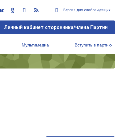
Версия для слабовидящих
Личный кабинет сторонника/члена Партии
Мультимедиа
Вступить в партию
Региональный исполнительный комитет