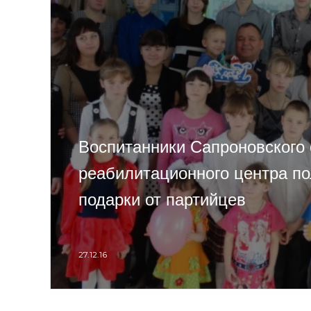
Воспитанники Сапроновского 
реабилитационного центра п
подарки от партийцев
27.12.16