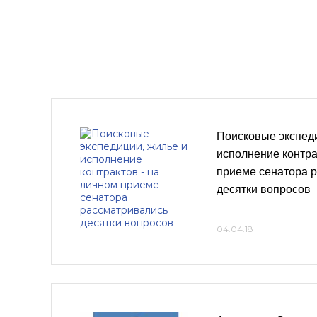
Поисковые экспеди
исполнение контра
приеме сенатора 
десятки вопросов
04.04.18