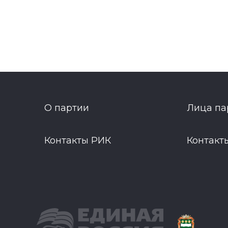
О партии
Лица па
Контакты РИК
Контакт