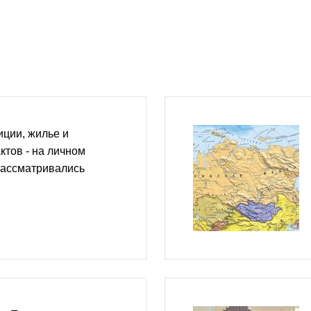
ции, жилье и
ктов - на личном
рассматривались