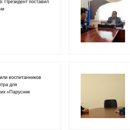
в: Президент поставил
чи
или воспитанников
нтра для
их «Парусник