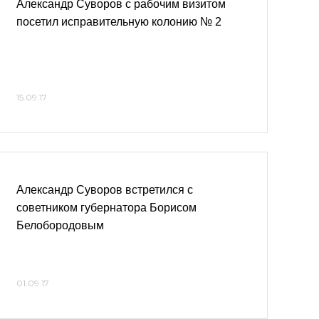
Александр Суворов с рабочим визитом
посетил исправительную колонию № 2
15.09.17
Александр Суворов встретился с
советником губернатора Борисом
Белобородовым
01.09.17