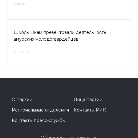
13.10.17
Школьникам презентовали деятельность
амурских молодогвардейцев
06.03.17
О партии
Лица партии
Региональные отделения
Контакты РИК
Контакты пресс-службы
Общественная приемная