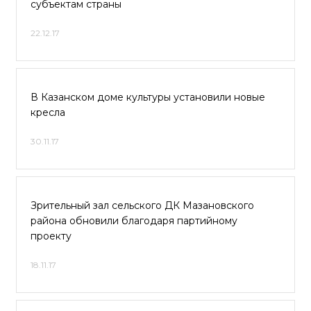
субъектам страны
22.12.17
В Казанском доме культуры установили новые
кресла
30.11.17
Зрительный зал сельского ДК Мазановского
района обновили благодаря партийному
проекту
18.11.17