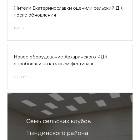
Жители Екатеринославки оценили сельский ДК
после обновления
15.11.17
Новое оборудование Архаринского РДК
опробовали на казачьем фестивале
07.11.17
Семь сельских клубов
Тындинского района