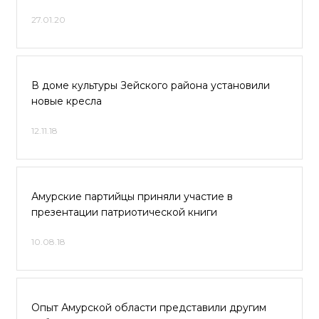
27.01.20
В доме культуры Зейского района установили
новые кресла
12.11.18
Амурские партийцы приняли участие в
презентации патриотической книги
10.08.18
Опыт Амурской области представили другим