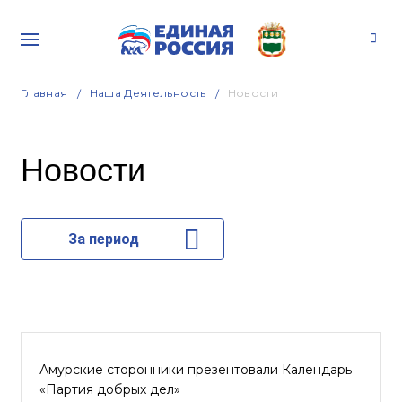
Главная
Наша Деятельность
Новости
Новости
За период
Амурские сторонники презентовали Календарь
«Партия добрых дел»