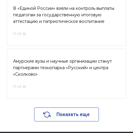
В «Единой России» взяли на контроль выплаты
педагогам за государственную итоговую
аттестацию и патриотическое воспитание
17.09.18
Амурские вузы и научные организации станут
партнерами технопарка «Русский» и центра
«Сколково»
17.09.18
Показать еще