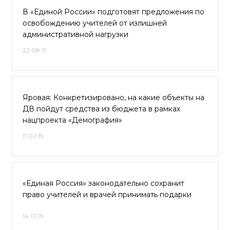
В «Единой России» подготовят предложения по
освобождению учителей от излишней
административной нагрузки
22.08.19
Яровая: Конкретизировано, на какие объекты на
ДВ пойдут средства из бюджета в рамках
нацпроекта «Демография»
11.02.19
«Единая Россия» законодательно сохранит
право учителей и врачей принимать подарки
14.01.19