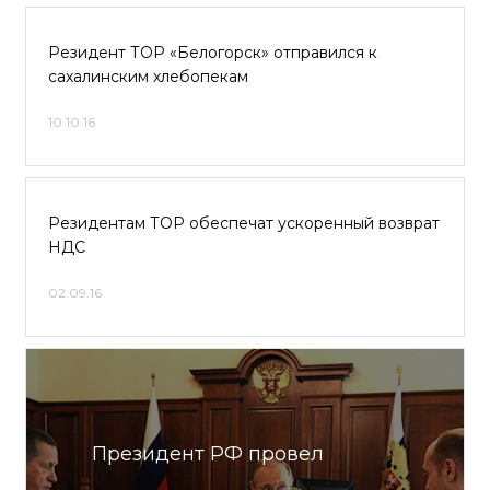
Резидент ТОР «Белогорск» отправился к
сахалинским хлебопекам
10.10.16
Резидентам ТОР обеспечат ускоренный возврат
НДС
02.09.16
Президент РФ провел