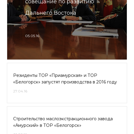
совещание по развитию
Дальнего Востока
05.05.16
Резиденты ТОР «Приамурская» и ТОР
«Белогорск» запустят производства в 2016 году
27.04.16
Строительство маслоэкстракционного завода
«Амурский» в ТОР «Белогорск»