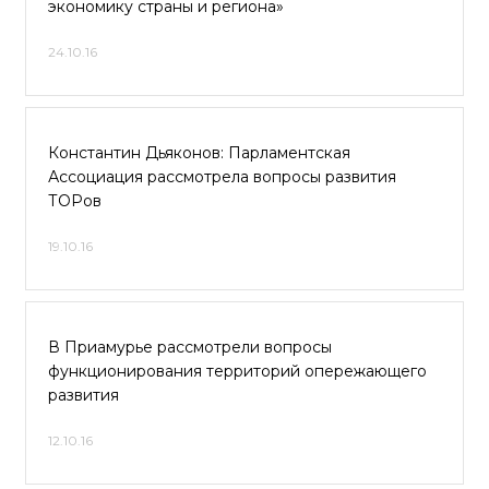
экономику страны и региона»
24.10.16
Константин Дьяконов: Парламентская
Ассоциация рассмотрела вопросы развития
ТОРов
19.10.16
В Приамурье рассмотрели вопросы
функционирования территорий опережающего
развития
12.10.16