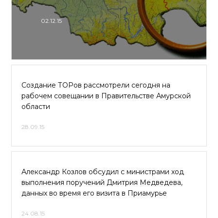
02.12.15
Создание ТОРов рассмотрели сегодня на
рабочем совещании в Правительстве Амурской
области
28.09.15
Александр Козлов обсудил с министрами ход
выполнения поручений Дмитрия Медведева,
данных во время его визита в Приамурье
24.08.15