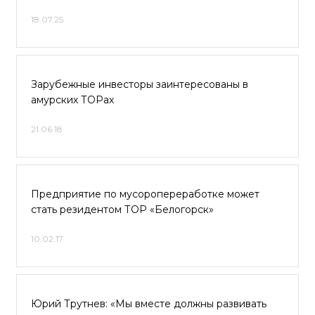
18.07.25
Зарубежные инвесторы заинтересованы в
амурских ТОРах
21.06.18
Предприятие по мусоропереработке может
стать резидентом ТОР «Белогорск»
10.02.17
Юрий Трутнев: «Мы вместе должны развивать