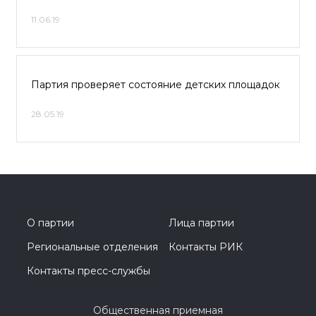
11.06.19
Партия проверяет состояние детских площадок
28.05.19
О партии
Лица партии
Региональные отделения
Контакты РИК
Контакты пресс-службы
Общественная приемная