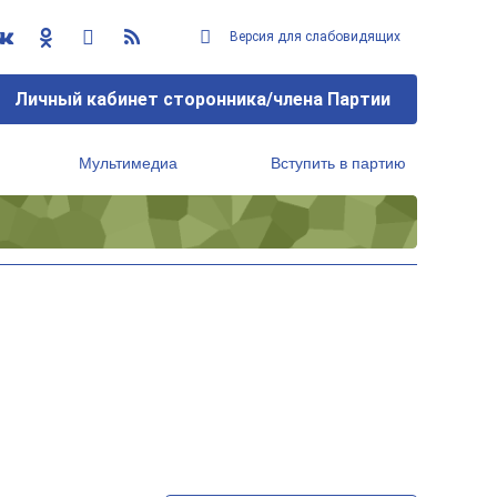
Версия для слабовидящих
Личный кабинет сторонника/члена Партии
Мультимедиа
Вступить в партию
Региональный исполнительный комитет