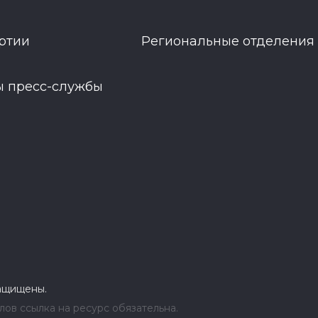
ртии
Региональные отделения
ы пресс-службы
защищены.
ов ссылка на ресурс обязательна.