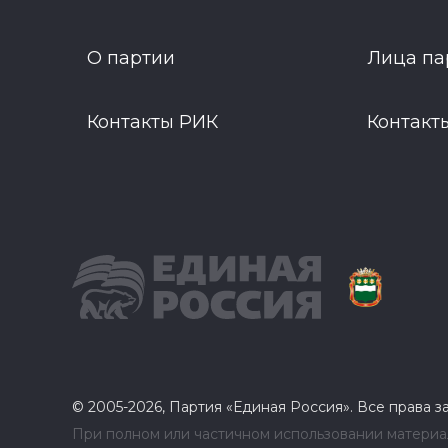
О партии
Лица па
Контакты РИК
Контакт
© 2005-2026, Партия «Единая Россия». Все права 
При полном или частичном использовании материал