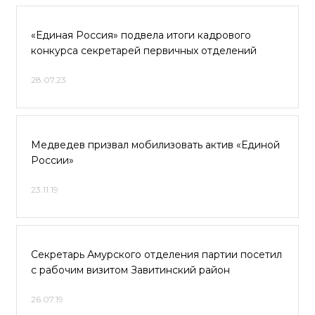
«Единая Россия» подвела итоги кадрового
конкурса секретарей первичных отделений
28.07.23
Медведев призвал мобилизовать актив «Единой
России»
23.11.19
Секретарь Амурского отделения партии посетил
с рабочим визитом Завитинский район
26.07.19