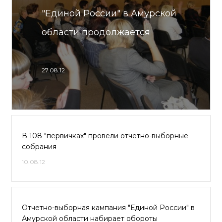
"Единой России" в Амурской
области продолжается
27.08.12
В 108 "первичках" провели отчетно-выборные
собрания
10.08.12
Отчетно-выборная кампания "Единой России" в
Амурской области набирает обороты