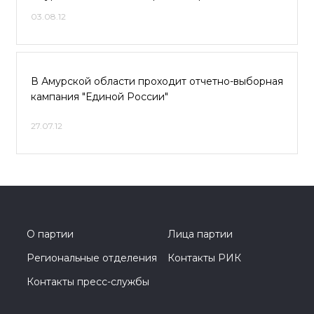
03.08.12
В Амурской области проходит отчетно-выборная
кампания "Единой России"
27.07.12
О партии
Лица партии
Региональные отделения
Контакты РИК
Контакты пресс-службы