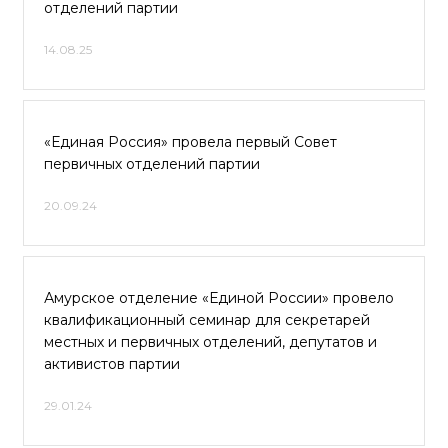
отделений партии
14.08.25
«Единая Россия» провела первый Совет
первичных отделений партии
20.09.24
Амурское отделение «Единой России» провело
квалификационный семинар для секретарей
местных и первичных отделений, депутатов и
активистов партии
29.01.24