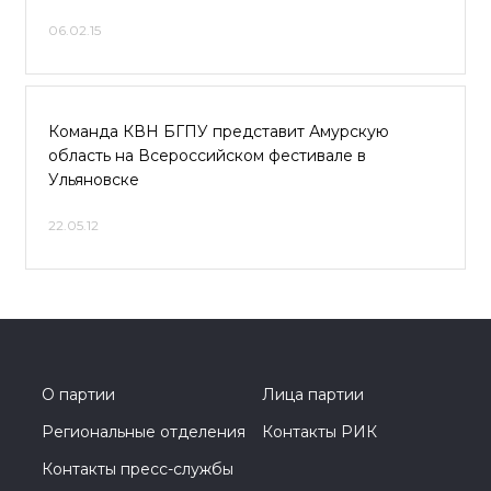
06.02.15
Команда КВН БГПУ представит Амурскую
область на Всероссийском фестивале в
Ульяновске
22.05.12
О партии
Лица партии
Региональные отделения
Контакты РИК
Контакты пресс-службы