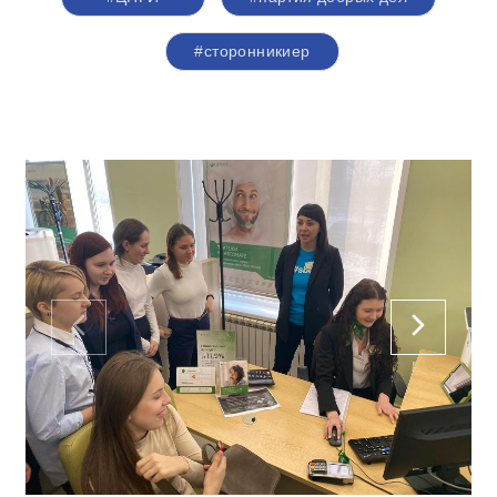
#сторонникиер