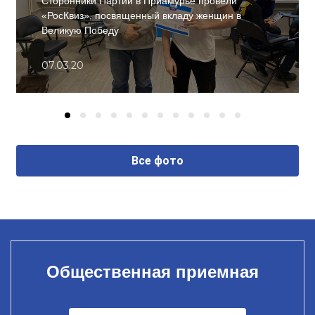
Сторонники Партии в Приамурье провели
«РосКвиз», посвященный вкладу женщин в
Великую Победу
07.03.20
Все фото
Общественная приемная