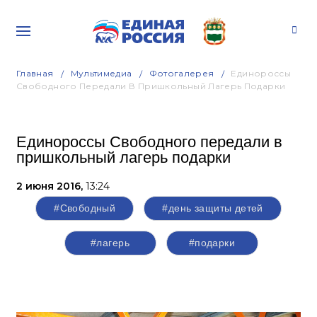
Главная
Мультимедиа
Фотогалерея
Единороссы
Свободного Передали В Пришкольный Лагерь Подарки
Единороссы Свободного передали в
пришкольный лагерь подарки
2 июня 2016,
13:24
#Свободный
#день защиты детей
#лагерь
#подарки