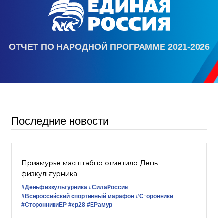
ОТЧЕТ ПО НАРОДНОЙ ПРОГРАММЕ 2021-2026
Последние новости
Приамурье масштабно отметило День
физкультурника
#Деньфизкультурника
#СилаРоссии
#Всероссийский спортивный марафон
#Сторонники
#СторонникиЕР
#ер28
#ЕРамур