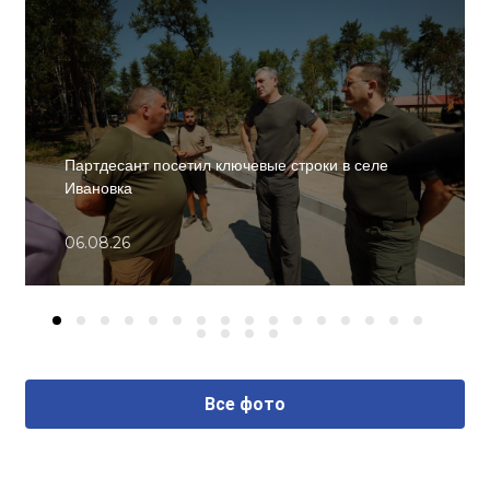
Партдесант посетил ключевые строки в селе
Ивановка
06.08.26
Все фото