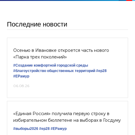
Последние новости
Осенью в Ивановке откроется часть нового
«Парка трех поколений»
#Создание комфортной городской среды
#благоустройство общественных территорий
#ер28
#ЕРамур
06.08.26
«Единая Россия» получила первую строку в
избирательном бюллетене на выборах в Госдуму
#выборы2026
#ер28
#ЕРамур