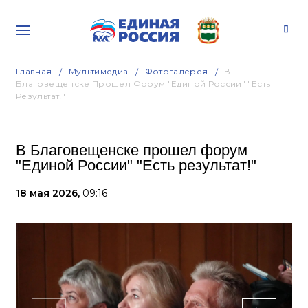
Главная
Мультимедиа
Фотогалерея
В
Благовещенске Прошел Форум "Единой России" "Есть
Результат!"
В Благовещенске прошел форум
"Единой России" "Есть результат!"
18 мая 2026,
09:16