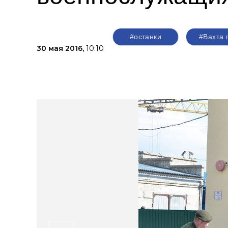
#останки
#Вахта 
30 мая 2016,
10:10