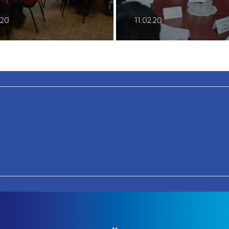
.20
11.02.20