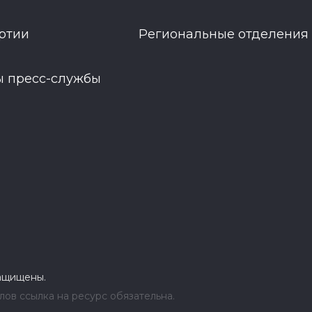
ртии
Региональные отделения
ы пресс-службы
защищены.
ов ссылка на ресурс обязательна.