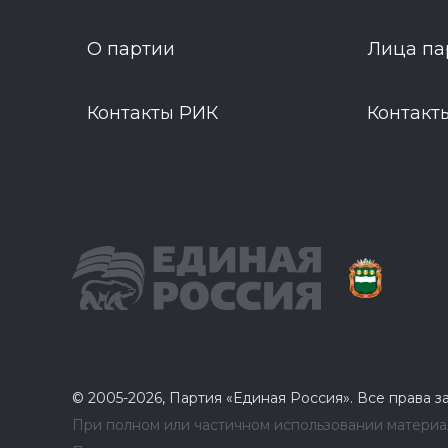
О партии
Лица па
Контакты РИК
Контакт
© 2005-2026, Партия «Единая Россия». Все права 
При полном или частичном использовании материал