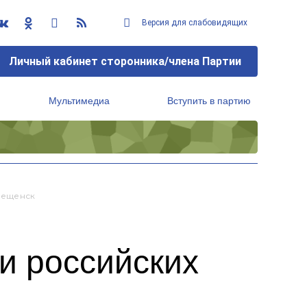
Версия для слабовидящих
Личный кабинет сторонника/члена Партии
Мультимедиа
Вступить в партию
Региональный исполнительный комитет
вещенск
и российских