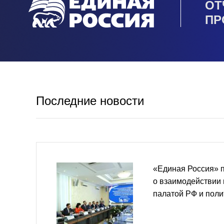
ОТ
ПР
Последние новости
«Единая Россия» 
о взаимодействии
палатой РФ и пол