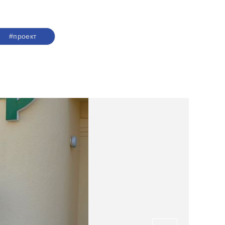
#проект