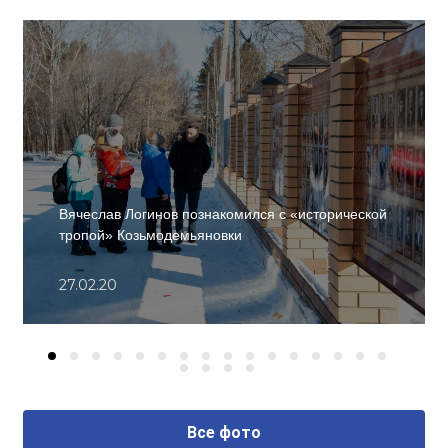
Вячеслав Логинов познакомился с «исторической
тропой» Козьмодемьяновки
27.02.20
Все фото