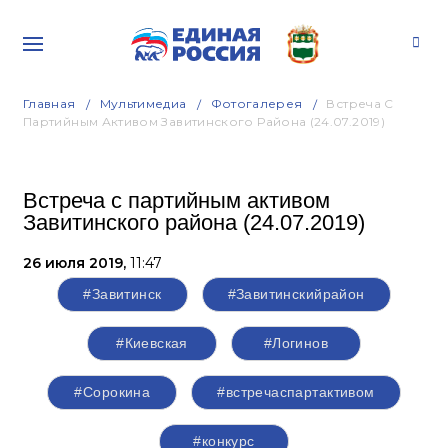
Главная
Мультимедиа
Фотогалерея
Встреча С
Партийным Активом Завитинского Района (24.07.2019)
Встреча с партийным активом
Завитинского района (24.07.2019)
26 июля 2019,
11:47
#Завитинск
#Завитинскийрайон
#Киевская
#Логинов
#Сорокина
#встречаспартактивом
#конкурс