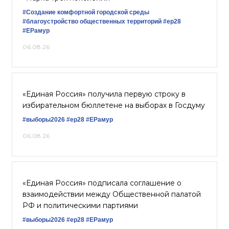
#Создание комфортной городской среды
#благоустройство общественных территорий
#ер28
#ЕРамур
06.08.26
«Единая Россия» получила первую строку в
избирательном бюллетене на выборах в Госдуму
#выборы2026
#ер28
#ЕРамур
06.08.26
«Единая Россия» подписала соглашение о
взаимодействии между Общественной палатой
РФ и политическими партиями
#выборы2026
#ер28
#ЕРамур