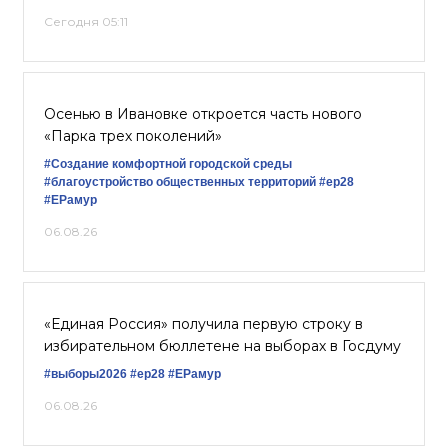
Сегодня 05:11
Осенью в Ивановке откроется часть нового
«Парка трех поколений»
#Создание комфортной городской среды
#благоустройство общественных территорий
#ер28
#ЕРамур
06.08.26
«Единая Россия» получила первую строку в
избирательном бюллетене на выборах в Госдуму
#выборы2026
#ер28
#ЕРамур
06.08.26