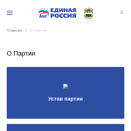
Главная
О Партии
О Партии
Устав партии