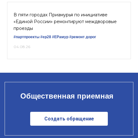
В пяти городах Приамурья по инициативе
«Единой России» ремонтируют междворовые
проезды
#партпроекты
#ер28
#ЕРамур
#ремонт дорог
04.08.26
Общественная приемная
Создать обращение