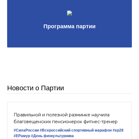
Программа партии
Новости о Партии
Правильной и полезной разминке научила
благовещенских пенсионерок фитнес-тренер
#СилаРоссии
#Всероссийский спортивный марафон
#ер28
#ЕРамур
#День физкультурника