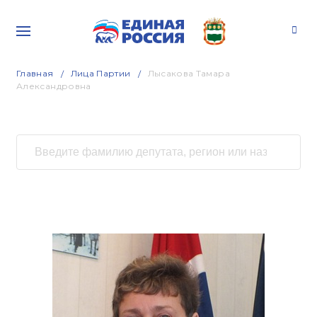
Главная
Лица Партии
Лысакова Тамара
Александровна