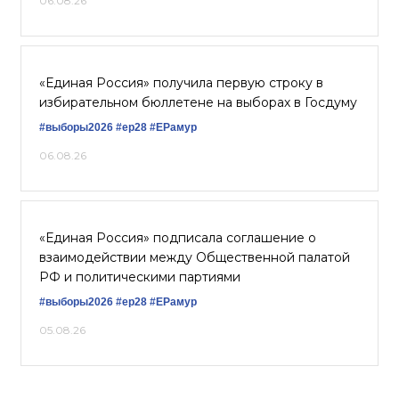
06.08.26
«Единая Россия» получила первую строку в
избирательном бюллетене на выборах в Госдуму
#выборы2026
#ер28
#ЕРамур
06.08.26
«Единая Россия» подписала соглашение о
взаимодействии между Общественной палатой
РФ и политическими партиями
#выборы2026
#ер28
#ЕРамур
05.08.26