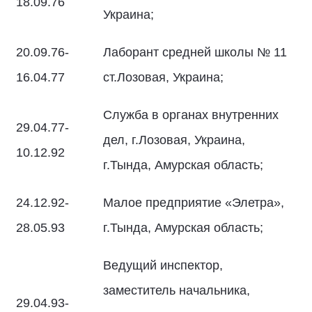
18.09.76
Украина;
20.09.76-
Лаборант средней школы № 11
16.04.77
ст.Лозовая, Украина;
Служба в органах внутренних
29.04.77-
дел, г.Лозовая, Украина,
10.12.92
г.Тында, Амурская область;
24.12.92-
Малое предприятие «Элетра»,
28.05.93
г.Тында, Амурская область;
Ведущий инспектор,
заместитель начальника,
29.04.93-