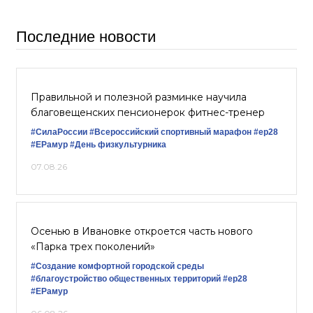
Последние новости
Правильной и полезной разминке научила
благовещенских пенсионерок фитнес-тренер
#СилаРоссии
#Всероссийский спортивный марафон
#ер28
#ЕРамур
#День физкультурника
07.08.26
Осенью в Ивановке откроется часть нового
«Парка трех поколений»
#Создание комфортной городской среды
#благоустройство общественных территорий
#ер28
#ЕРамур