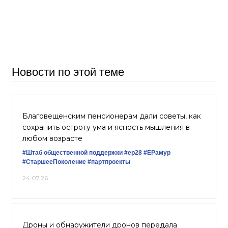
Новости по этой теме
Благовещенским пенсионерам дали советы, как
сохранить остроту ума и ясность мышления в
любом возрасте
#Штаб общественной поддержки
#ер28
#ЕРамур
#СтаршееПоколение
#партпроекты
24.07.26
Дроны и обнаружители дронов передала