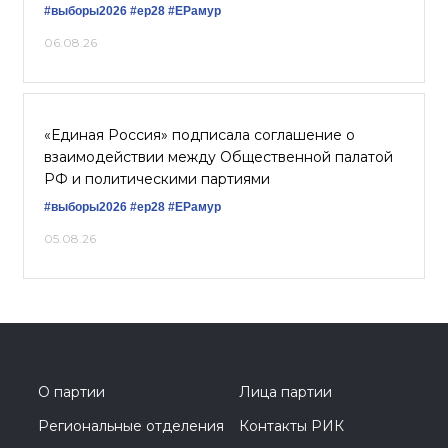
#выборы2026
#ер28
#ЕРамур
06.08.26
«Единая Россия» подписала соглашение о
взаимодействии между Общественной палатой
РФ и политическими партиями
#выборы2026
#ер28
#ЕРамур
05.08.26
О партии
Лица партии
Региональные отделения
Контакты РИК