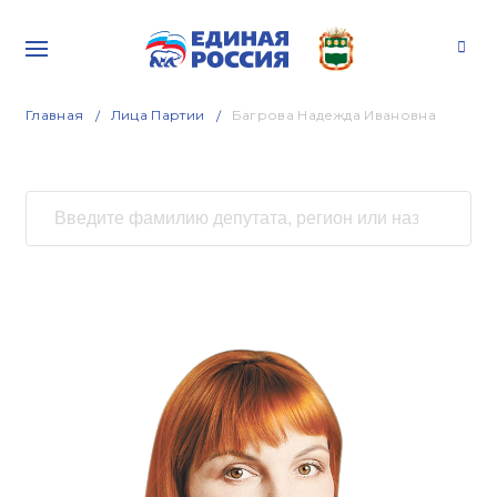
Главная
Лица Партии
Багрова Надежда Ивановна