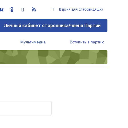
Версия для слабовидящих
Личный кабинет сторонника/члена Партии
Мультимедиа
Вступить в партию
Региональный исполнительный комитет