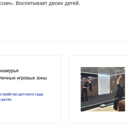
ссии». Воспитывает двоих детей.
риамурья
уличные игровые зоны
стройство детского сада
о детях