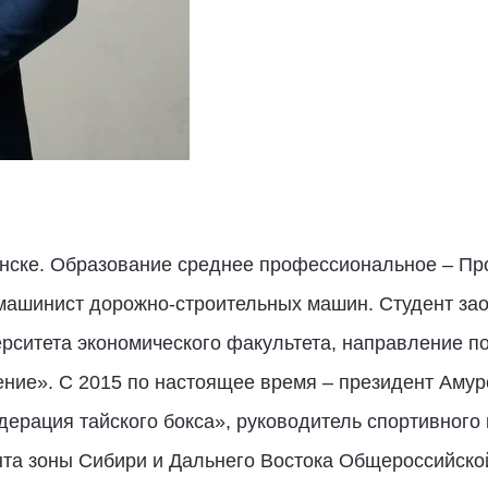
щенске. Образование среднее профессиональное – П
 машинист дорожно-строительных машин. Студент з
ерситета экономического факультета, направление п
ние». С 2015 по настоящее время – президент Амур
ерация тайского бокса», руководитель спортивного
ента зоны Сибири и Дальнего Востока Общероссийск