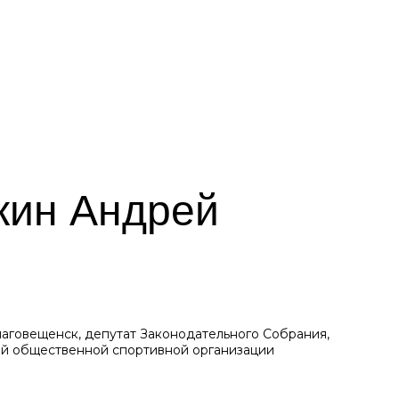
ин Андрей
аговещенск, депутат Законодательного Собрания,
ой общественной спортивной организации