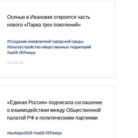
Осенью в Ивановке откроется часть
нового «Парка трех поколений»
#Создание комфортной городской среды
#благоустройство общественных территорий
#ер28
#ЕРамур
06.08.26
«Единая Россия» подписала соглашение
о взаимодействии между Общественной
палатой РФ и политическими партиями
#выборы2026
#ер28
#ЕРамур