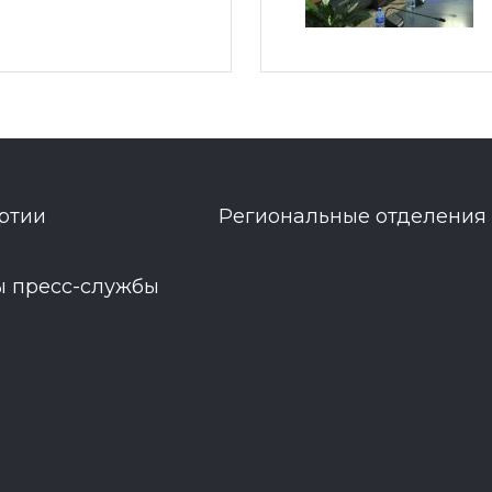
ртии
Региональные отделения
ы пресс-службы