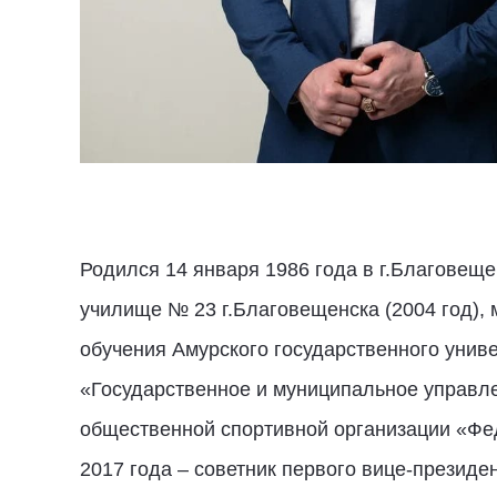
Родился 14 января 1986 года в г.Благове
училище № 23 г.Благовещенска (2004 год),
обучения Амурского государственного унив
«Государственное и муниципальное управле
общественной спортивной организации «Фед
2017 года – советник первого вице-презид