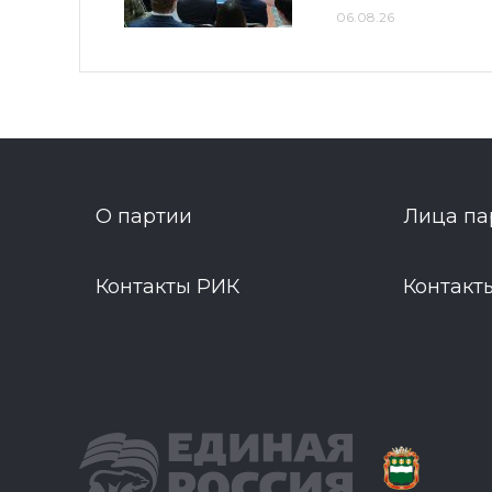
06.08.26
О партии
Лица па
Контакты РИК
Контакт