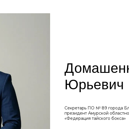
Домашенк
Юрьевич
Секретарь ПО № 89 города Бл
президент Амурской областн
«Федерация тайского бокса»