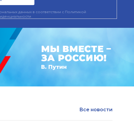
нальных данных в соответствии с
Политикой
иденциальности
Все новости