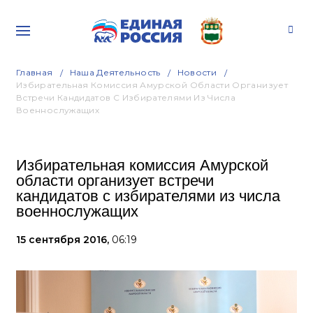
Главная
Наша Деятельность
Новости
Избирательная Комиссия Амурской Области Организует
Встречи Кандидатов С Избирателями Из Числа
Военнослужащих
Избирательная комиссия Амурской
области организует встречи
кандидатов с избирателями из числа
военнослужащих
15 сентября 2016,
06:19