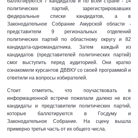
баллотируются 7 кандидатов и по всей стране - 14
политических партий, зарегистрировавших
федеральные списки кандидатов, а в
Законодательное Собрание Амурской области -
представители 9 региональных отделений
политических партий по областному округу и 82
кандидата-одномандатника. Затем каждый из
кандидатов (представителей политических партий)
смог выступить перед аудиторией. Они кратко
ознакомили курсантов ДВВКУ со своей программой и
ответили на вопросы избирателей.
Стоит отметить, что поучаствовать в
информационной встрече пожелали далеко не все
кандидаты и представители политических партий,
которые баллотируются в Госдуму и
Законодательное Собрание. На сцену вышла
примерно третья часть от их общего числа.