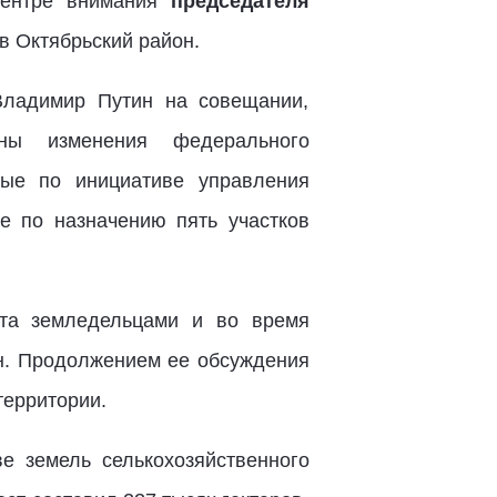
центре внимания
председателя
в Октябрьский район.
Владимир Путин на совещании,
ены изменения федерального
тые по инициативе управления
е по назначению пять участков
ята земледельцами и во время
н. Продолжением ее обсуждения
территории.
е земель селькохозяйственного