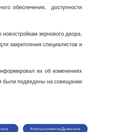
ного обеспечения, доступности
о новостройкам зернового двора,
 для закрепления специалистов и
оинформировал их об изменениях
ки были подведены на совещании
злов
#сельхозземлиДьяконов