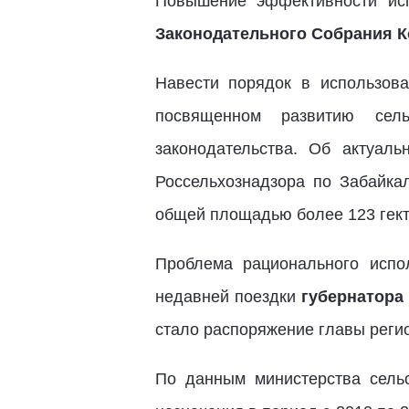
Повышение эффективности ис
Законодательного Собрания К
Навести порядок в использов
посвященном развитию сель
законодательства. Об актуал
Россельхознадзора по Забайка
общей площадью более 123 гект
Проблема рационального испо
недавней поездки
губернатора
стало распоряжение главы регио
По данным министерства сельс