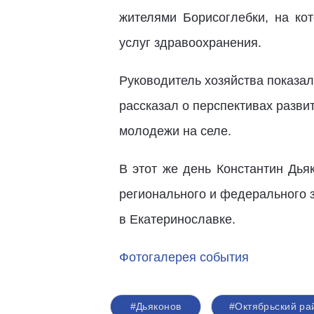
жителями Борисоглебки, на ко
услуг здравоохранения.
Руководитель хозяйства показал
рассказал о перспективах разви
молодежи на селе.
В этот же день Константин Дья
регионального и федерального 
в Екатеринославке.
Фотогалерея события
#Дьяконов
#Октябрьский ра