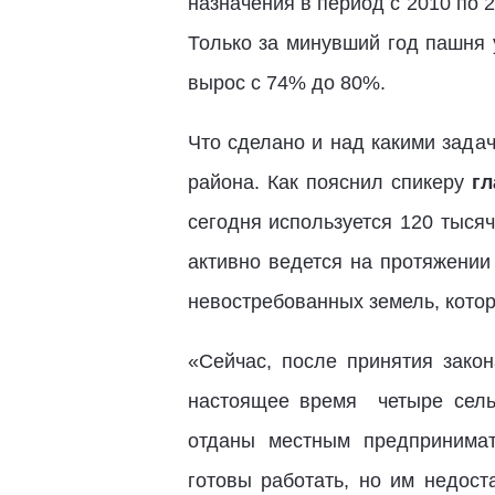
назначения в период с 2010 по 2
Только за минувший год пашня 
вырос с 74% до 80%.
Что сделано и над какими зада
района. Как пояснил спикеру
гл
сегодня используется 120 тыся
активно ведется на протяжении
невостребованных земель, кото
«Сейчас, после принятия зако
настоящее время четыре сель
отданы местным предпринимат
готовы работать, но им недост