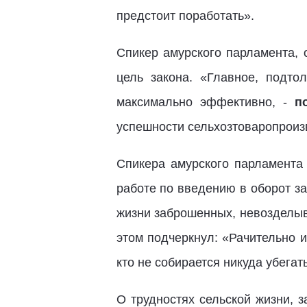
предстоит поработать».
Спикер амурского парламента, 
цель закона. «Главное, подто
максимально эффективно, -
п
успешности сельхозтоваропроизв
Спикера амурского парламента
работе по введению в оборот з
жизни заброшенных, невозделыв
этом подчеркнул: «Рачительно ис
кто не собирается никуда убегат
О трудностях сельской жизни, 