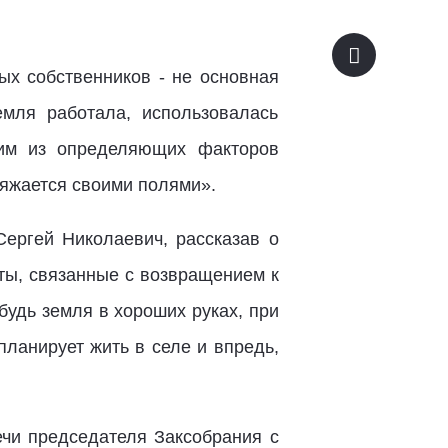
ых собственников - не основная
емля работала, использовалась
м из определяющих факторов
ряжается своими полями».
ергей Николаевич, рассказав о
ты, связанные с возвращением к
удь земля в хороших руках, при
 планирует жить в селе и впредь,
ечи председателя Заксобрания с