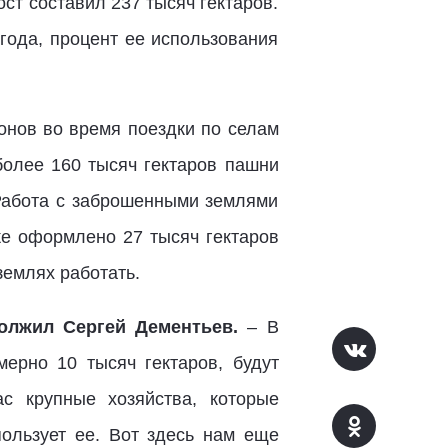
ост составил 237 тысяч гектаров.
года, процент ее использования
онов во время поездки по селам
более 160 тысяч гектаров пашни
 Работа с заброшенными землями
же оформлено 27 тысяч гектаров
емлях работать.
олжил Сергей Дементьев.
– В
рно 10 тысяч гектаров, будут
с крупные хозяйства, которые
пользует ее. Вот здесь нам еще