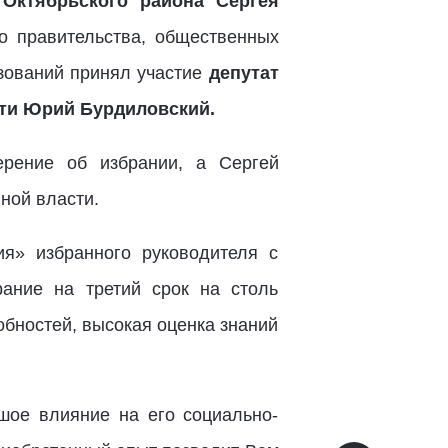
Октябрьского района Сергея
о правительства, общественных
зований принял участие
депутат
ти Юрий Бурдиловский.
рение об избрании, а Сергей
ной власти.
я» избранного руководителя с
ание на третий срок на столь
обностей, высокая оценка знаний
ое влияние на его социально-