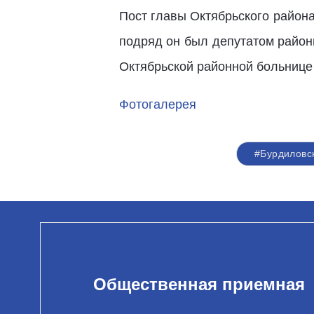
Пост главы Октябрьского района
подряд он был депутатом районн
Октябрьской районной больнице
Фотогалерея
#Бурдиловс
Общественная приемная