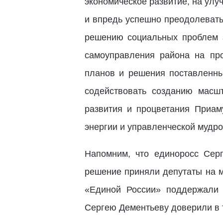
экономическое развитие, на улу
и впредь успешно преодолевать
решению социальных проблем з
самоуправления района на пр
планов и решения поставленны
содействовать созданию масш
развития и процветания Приам
энергии и управленческой мудро
Напомним, что единоросс Сер
решение приняли депутаты на м
«Единой России» поддержали 
Сергею Дементьеву доверили в т