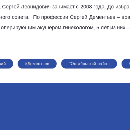
 Сергей Леонидович занимает с 2008 года. До избра
ого совета. По профессии Сергей Дементьев – врач
 оперирующим акушером-гинекологом, 5 лет из них –
кий
#Дементьев
#Октябрьский район