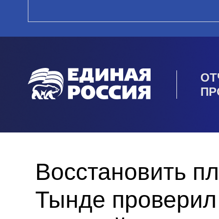
ОТ
ПР
Восстановить пл
Тынде проверил 