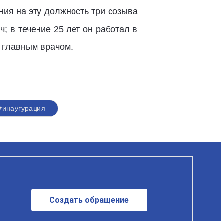
ния на эту должность три созыва
; в течение 25 лет он работал в
 главным врачом.
#инаугурация
Создать обращение