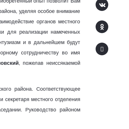
приобретенный опыт позволит Вам
района, уделяя особое внимание
аимодействие органов местного
ки для реализации намеченных
нтузиазм и в дальнейшем будут
орному сотрудничеству во имя
овский
, пожелав неиссякаемой
кого района. Соответствующее
и секретаря местного отделения
седании. Руководство районом