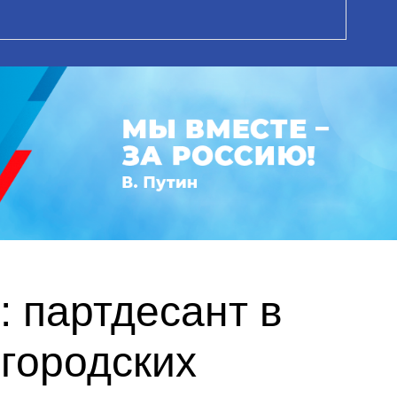
: партдесант в
городских