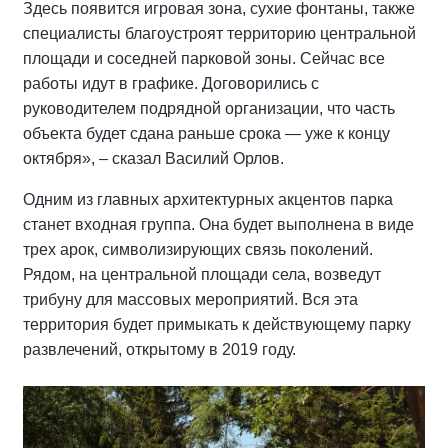
Здесь появится игровая зона, сухие фонтаны, также
специалисты благоустроят территорию центральной
площади и соседней парковой зоны. Сейчас все
работы идут в графике. Договорились с
руководителем подрядной организации, что часть
объекта будет сдана раньше срока — уже к концу
октября», – сказал Василий Орлов.
Одним из главных архитектурных акцентов парка
станет входная группа. Она будет выполнена в виде
трех арок, символизирующих связь поколений.
Рядом, на центральной площади села, возведут
трибуну для массовых мероприятий. Вся эта
территория будет примыкать к действующему парку
развлечений, открытому в 2019 году.