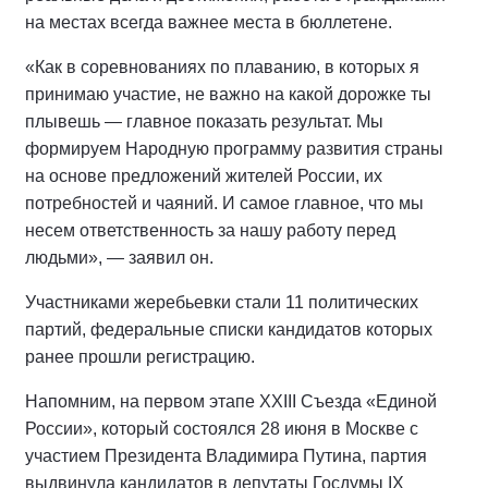
на местах всегда важнее места в бюллетене.
«Как в соревнованиях по плаванию, в которых я
принимаю участие, не важно на какой дорожке ты
плывешь — главное показать результат. Мы
формируем Народную программу развития страны
на основе предложений жителей России, их
потребностей и чаяний. И самое главное, что мы
несем ответственность за нашу работу перед
людьми», — заявил он.
Участниками жеребьевки стали 11 политических
партий, федеральные списки кандидатов которых
ранее прошли регистрацию.
Напомним, на первом этапе XXIII Съезда «Единой
России», который состоялся 28 июня в Москве с
участием Президента Владимира Путина, партия
выдвинула кандидатов в депутаты Госдумы IX