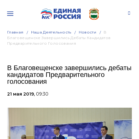
Главная
Наша Деятельность
Новости
В
Благовещенске Завершились Дебаты Кандидатов
Предварительного Голосования
В Благовещенске завершились дебаты
кандидатов Предварительного
голосования
21 мая 2019,
09:30