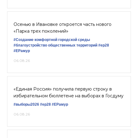
Осенью в Ивановке откроется часть нового
«Парка трех поколений»
#Создание комфортной городской среды
#благоустройство общественных территорий
#ер28
#ЕРамур
06.08.26
«Единая Россия» получила первую строку в
избирательном бюллетене на выборах в Госдуму
#выборы2026
#ер28
#ЕРамур
06.08.26