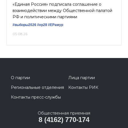
«Единая Россия» подписала соглашение о
взаимодействии между Общественной палатой
РФ и политическими партиями
#выборы2026
#ер28
#ЕРамур
05.08.26
О партии
Лица партии
Региональные отделения
Контакты РИК
Контакты пресс-службы
Общественная приемная
8 (4162) 770-174