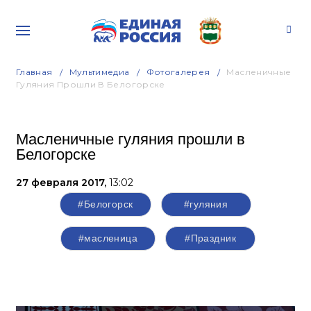
Главная
Мультимедиа
Фотогалерея
Масленичные
Гуляния Прошли В Белогорске
Масленичные гуляния прошли в
Белогорске
27 февраля 2017,
13:02
#Белогорск
#гуляния
#масленица
#Праздник