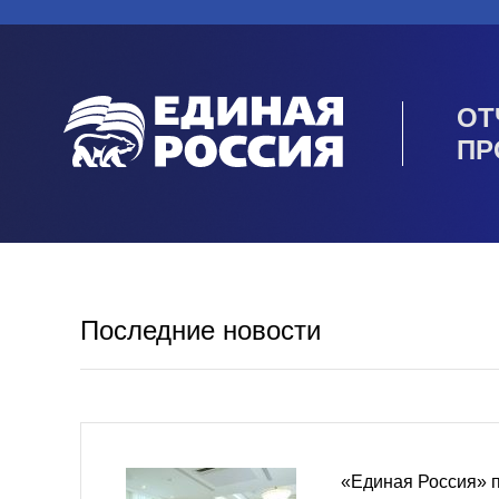
ОТ
ПР
Последние новости
«Единая Россия» 