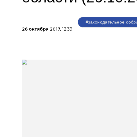
#законодательное собр
26 октября 2017,
12:39