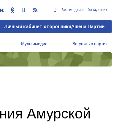
Версия для слабовидящих
Личный кабинет сторонника/члена Партии
Мультимедиа
Вступить в партию
Региональный исполнительный комитет
ния Амурской