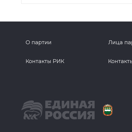
О партии
Лица па
Контакты РИК
Контакт