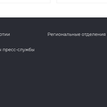
ртии
Региональные отделения
ы пресс-службы