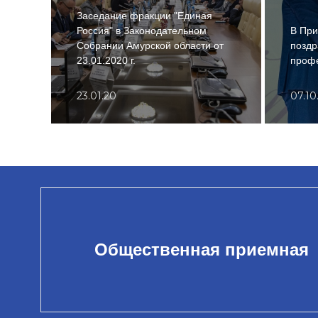
Заседание фракции "Единая
Россия" в Законодательном
В При
Собрании Амурской области от
поздр
23.01.2020 г.
проф
23.01.20
07.10
Общественная приемная